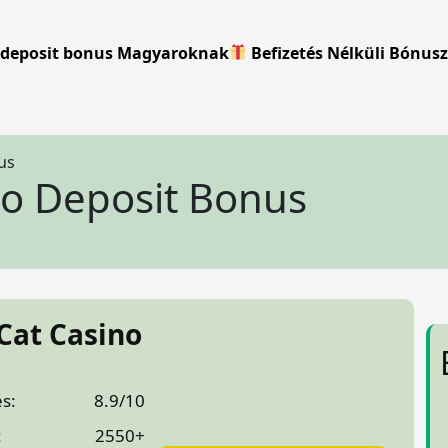
deposit bonus Magyaroknak
Befizetés Nélküli Bónus
us
No Deposit Bonus
Cat Casino
és:
8.9/10
:
2550+