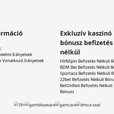
ormáció
Exkluzív kaszinó
bónusz befizetés
k
nélkül
delmi Irányelvek
e Vonatkozó Irányelvek
HitNSpin Befizetés Nélküli 
BDM Bet Befizetés Nélküli 
Sportaza Befizetés Nélküli 
22bet Befizetés Nélküli Bón
BetOnRed Befizetés Nélküli
Bónusz