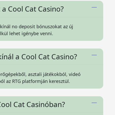
 a Cool Cat Casino?
 kínál no deposit bónuszokat az új
lkül lehet igénybe venni.
kínál a Cool Cat Casino?
erőgépekből, asztali játékokból, videó
ól az RTG platformján keresztül.
 Cool Cat Casinóban?