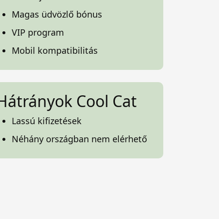
Magas üdvözlő bónus
VIP program
Mobil kompatibilitás
Hátrányok Cool Cat
Lassú kifizetések
Néhány országban nem elérhető